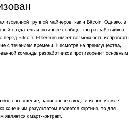
изован
изованной группой майнеров, как и Bitcoin. Однако, в
стный создатель и активное сообщество разработчиков.
 перед Bitcoin: Ethereum имеет возможность исправлят
ие с течением времени. Несмотря на преимущества,
ованной команды разработчиков противоречит основным
овое соглашение, записанное в коде и исполняемое
ка конечным результатом является картина, то для
м является смарт-контракт.