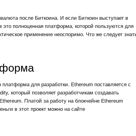
овалюта после Биткоина. И если Биткоин выступает в
 это полноценная платформа, которой пользуются для
актическое применение неоспоримо. Что же следует знат
тформа
о платформа для разработки. Ethereum поставляется с
ity, который позволяет разработчикам создавать
thereum. Платой за работу на блокчейне Ethereum
еньги в этот проект можно на сайте