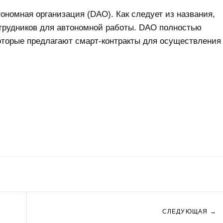
номная организация (DAO). Как следует из названия,
трудников для автономной работы. DAO полностью
оторые предлагают смарт-контракты для осуществления
СЛЕДУЮЩАЯ →