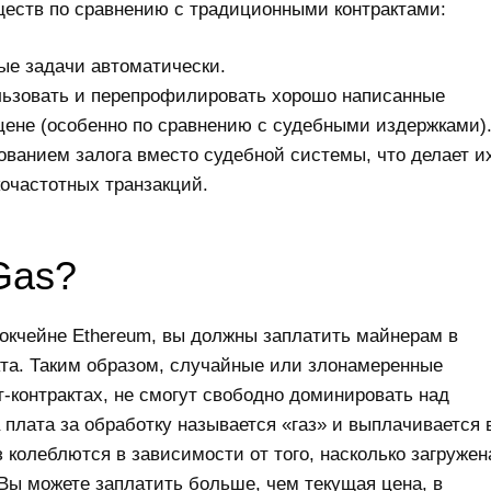
еств по сравнению с традиционными контрактами:
ые задачи автоматически.
ользовать и перепрофилировать хорошо написанные
цене (особенно по сравнению с судебными издержками)
ованием залога вместо судебной системы, что делает и
очастотных транзакций.
Gas?
локчейне Ethereum, вы должны заплатить майнерам в
кта. Таким образом, случайные или злонамеренные
-контрактах, не смогут свободно доминировать над
плата за обработку называется «газ» и выплачивается 
 колеблются в зависимости от того, насколько загружен
Вы можете заплатить больше, чем текущая цена, в