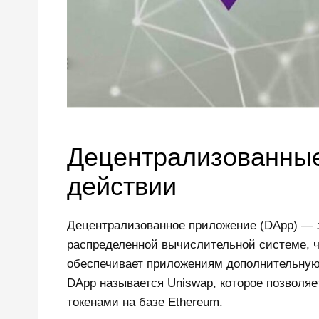
Децентрализованные
действии
Децентрализованное приложение (DApp) — э
распределенной вычислительной системе, ч
обеспечивает приложениям дополнительную
DApp называется Uniswap, которое позволя
токенами на базе Ethereum.