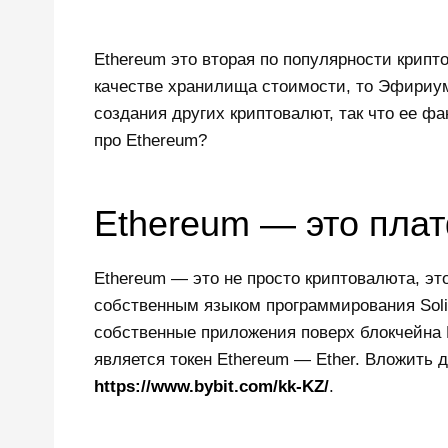
Ethereum это вторая по популярности крипт
качестве хранилища стоимости, то Эфириум
создания других криптовалют, так что ее ф
про Ethereum?
Ethereum — это пла
Ethereum — это не просто криптовалюта, эт
собственным языком программирования Solid
собственные приложения поверх блокчейна E
является токен Ethereum — Ether. Вложить д
https://www.bybit.com/kk-KZ/
.