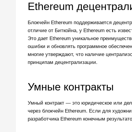
Ethereum децентрал
Блокчейн Ethereum поддерживается децентрал
отличие от Биткойна, у Ethereum есть изве
Это дает Ethereum уникальное преимущество
ошибки и обновлять программное обеспечен
многие утверждают, что наличие централиз
принципам децентрализации.
Умные контракты
Умный контракт — это юридическое или дел
через блокчейн Ethereum. Если для художни
разработчика Ethereum конечным результато