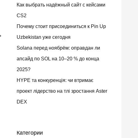
Как выбрать надёжный сайт с кейсами
CS2
Почему стоит присоединиться к Pin Up
ь
Uzbekistan уже сегодня
Solana перед ноябрём: оправдан ли
апсайд по SOL на 10–20 % до конца
2025?
HYPE та конкуренція: чи втримає
проект лідерство на тлі зростання Aster
DEX
Категории